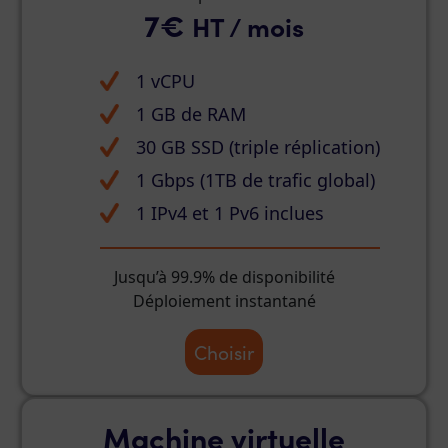
7€
HT / mois
1 vCPU
1 GB de RAM
30 GB SSD (triple réplication)
1 Gbps (1TB de trafic global)
1 IPv4 et 1 Pv6 inclues
Jusqu’à 99.9% de disponibilité
Déploiement instantané
Choisir
Machine virtuelle