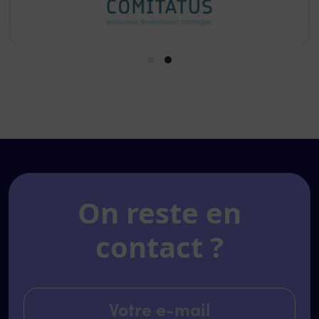
On reste en
contact ?