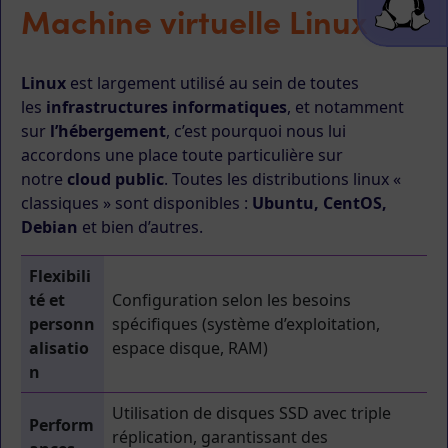
Machine virtuelle Linux
Linux
est largement utilisé au sein de toutes
les
infrastructures informatiques
, et notamment
sur
l’hébergement
, c’est pourquoi nous lui
accordons une place toute particulière sur
notre
cloud public
. Toutes les distributions linux «
classiques » sont disponibles :
Ubuntu, CentOS,
Debian
et bien d’autres.
Flexibili
té et
Configuration selon les besoins
personn
spécifiques (système d’exploitation,
alisatio
espace disque, RAM)​
n
Utilisation de disques SSD avec triple
Perform
réplication, garantissant des