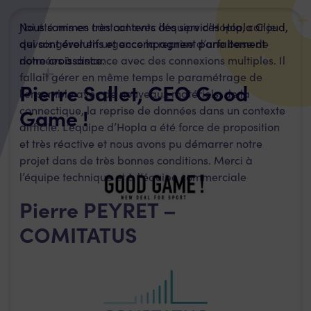
J’ai été mis en contact avec l’équipe d’Hopla, car je
devais gérer en urgence la reprise d’une base de
données à distance avec des connexions multiples. Il
fallait gérer en même temps le paramétrage de
l’ensemble avec de nouveaux matériels, de la
connectique, la reprise de données dans un contexte
difficile. L’équipe d’Hopla a été force de proposition
et très réactive et nous avons pu démarrer notre
projet dans de très bonnes conditions. Merci à
l’équipe technique et à l’équipe commerciale
Pierre PEYRET –
COMITATUS