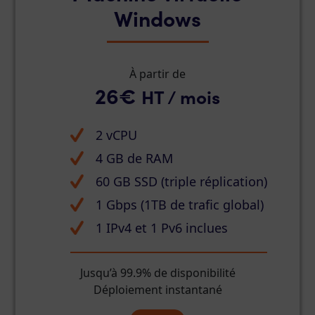
Windows
À partir de
26€
HT / mois
2 vCPU
4 GB de RAM
60 GB SSD (triple réplication)
1 Gbps (1TB de trafic global)
1 IPv4 et 1 Pv6 inclues
Jusqu’à 99.9% de disponibilité
Déploiement instantané