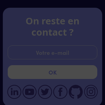
On reste en
contact ?