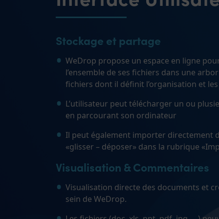
Stockage et partage
WeDrop propose un espace en ligne pour
l’ensemble de ses fichiers dans une arbo
fichiers dont il définit l’organisation et les
L’utilisateur peut télécharger un ou plusi
en parcourant son ordinateur
Il peut également importer directement de
«glisser – déposer» dans la rubrique «Imp
Visualisation & Commentaires
Visualisation directe des documents et 
sein de WeDrop.
Les fichiers (doc, xls, ppt, pdf, jpg, …) peu