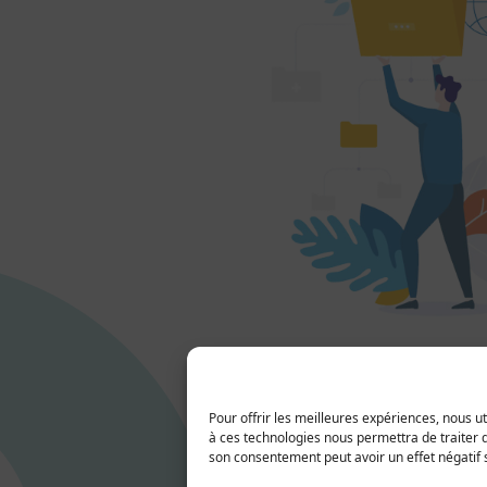
Pour offrir les meilleures expériences, nous u
à ces technologies nous permettra de traiter d
son consentement peut avoir un effet négatif s