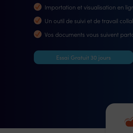
Importation et visualisation en lig
Un outil de suivi et de travail colla
Vos documents vous suivent parto
Essai Gratuit 30 jours