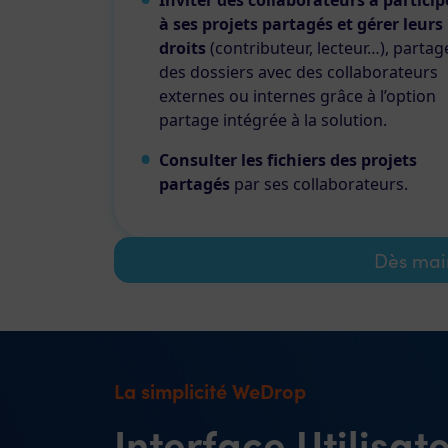
Inviter des collaborateurs à particip
à ses projets partagés et gérer leurs
droits
(contributeur, lecteur…), partag
des dossiers avec des collaborateurs
externes ou internes grâce à l’option
partage intégrée à la solution.
Consulter les fichiers des projets
partagés
par ses collaborateurs.
Dès mai
La simplicité WeDrop
Interface Utilisat