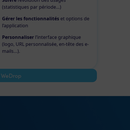
Suivre
l’évolution des usages
(statistiques par période…)
Gérer les fonctionnalités
et options de
l’application
Personnaliser
l’interface graphique
(logo, URL personnalisée, en-tête des e-
mails…).
c WeDrop