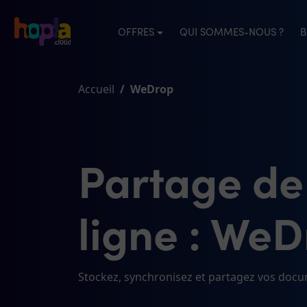
OFFRES
QUI SOMMES-NOUS ?
B
Accueil
WeDrop
Partage de
ligne : We
Stockez, synchronisez et partagez vos docu