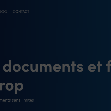
LOG
CONTACT
 documents et f
Drop
ments sans limites