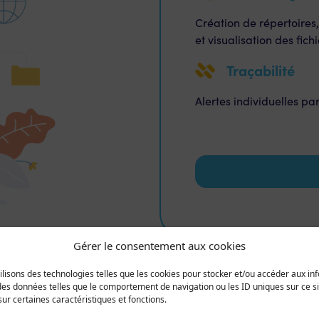
Création de répertoires
et visualisation des fichi
Traçabilité
Alertes individuelles pa
Gérer le consentement aux cookies
tilisons des technologies telles que les cookies pour stocker et/ou accéder aux inf
es données telles que le comportement de navigation ou les ID uniques sur ce site
ur certaines caractéristiques et fonctions.
Avantages WeDrop