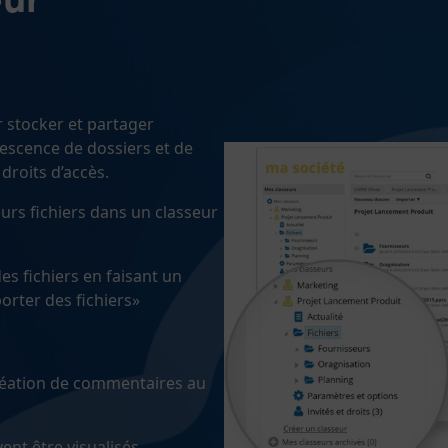
 stocker et partager
rescence de dossiers et de
 droits d’accès.
eurs fichiers dans un classeur
s fichiers en faisant un
orter des fichiers»
création de commentaires au
vent être visualisés