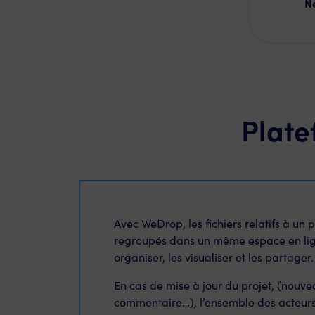
N
Plate
Avec WeDrop, les fichiers relatifs à un p
regroupés dans un même espace en ligne
organiser, les visualiser et les partager.
En cas de mise à jour du projet, (nouvea
commentaire…), l’ensemble des acteurs r