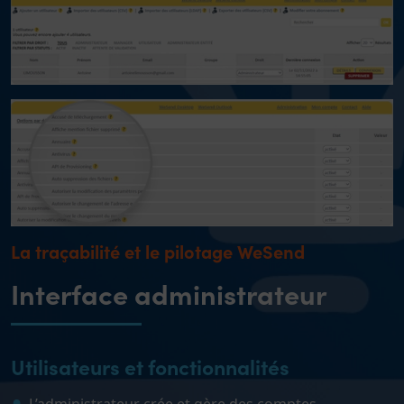
La traçabilité et le pilotage WeSend
Interface administrateur
Utilisateurs et fonctionnalités