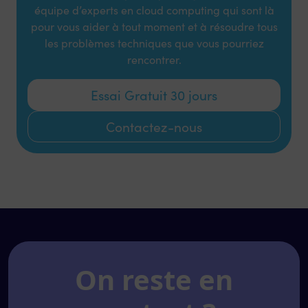
équipe d’experts en cloud computing qui sont là
pour vous aider à tout moment et à résoudre tous
les problèmes techniques que vous pourriez
rencontrer.
Essai Gratuit 30 jours
Contactez-nous
On reste en