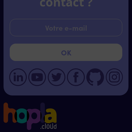
contact ?