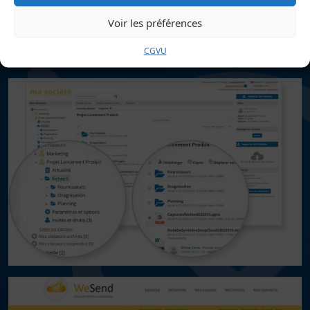
Voir les préférences
Les utilisateurs peuvent partager des dossiers et
fichiers avec leurs contacts depuis leur espace
CGVU
personnel.