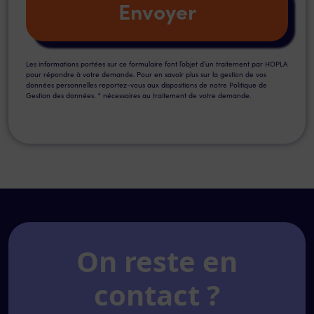
Les informations portées sur ce formulaire font l’objet d’un traitement par HOPLA
pour répondre à votre demande. Pour en savoir plus sur la gestion de vos
données personnelles reportez-vous aux dispositions de notre Politique de
Gestion des données. * nécessaires au traitement de votre demande.
On reste en
contact ?