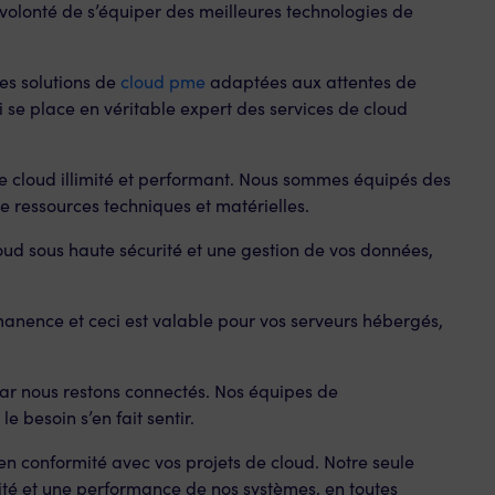
 volonté de s’équiper des meilleures technologies de
es solutions de
cloud pme
adaptées aux attentes de
 se place en véritable expert des services de cloud
 cloud illimité et performant. Nous sommes équipés des
e ressources techniques et matérielles.
ud sous haute sécurité et une gestion de vos données,
anence et ceci est valable pour vos serveurs hébergés,
car nous restons connectés. Nos équipes de
e besoin s’en fait sentir.
en conformité avec vos projets de cloud. Notre seule
ité et une performance de nos systèmes, en toutes