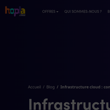
OFFRES
QUI SOMMES-NOUS ?
B
Accueil
Blog
Infrastructure cloud : co
Infrastruct