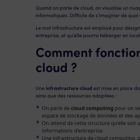
Quand on parle de cloud, on visualise un nua
informatiques. Difficile de s’imaginer de quo
Le mot infrastructure est employé pour désign
entreprise, et qu’elle pourra héberger en loca
Comment fonction
cloud ?
infrastructure cloud
Une
est mise en place dan
ainsi que des ressources adaptées :
On parle de
cloud computing
pour un se
espace de stockage de données et des appl
On attend de cette structure qu’elle soit
informations d’entreprise.
Une infrastructure de cloud computing, q