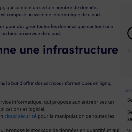
ge, qui contient un certain nombre de données
i est composé un système informatique de cloud.
er pour désigner toutes les données que contient une
l ou bien en service de cloud.
ne une infrastructure
3
s le but d’offrir des services informatiques en ligne,
Art
Se
rvice informatique, qui propose aux entreprises un
ications et logiciel.
Se
 un
cloud sécurisé
pour la manipulation de toutes les
se
ui propose le stockage de données en quantité et qui
Vi