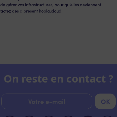
 de gérer vos infrastructures, pour qu’elles deviennent
ntactez dès à présent hopla.cloud.
On reste en contact ?