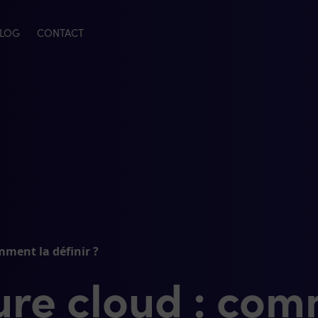
LOG
CONTACT
mment la définir ?
ure cloud : com