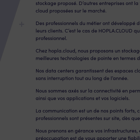
stockage proposé. D’autres entreprises ont la
cloud proposées sur le marché.
Des professionnels du métier ont développé d
leurs clients. C’est le cas de HOPLA.CLOUD qui
professionnel.
Chez hopla.cloud, nous proposons un stockage
meilleures technologies de pointe en termes d
Nos data centers garantissent des espaces clo
sans interruption tout au long de l’année.
Nous sommes axés sur la connectivité en perm
ainsi que vos applications et vos logiciels.
La communication est un de nos points forts, 
professionnels sont présentes sur site, dès que l
Nous prenons en gérance vos infrastructures, 
préoccupation est de vous apporter une fiabil