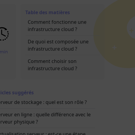
Table des matières
Comment fonctionne une
infrastructure cloud ?
De quoi est composée une
infrastructure cloud ?
 min
Comment choisir son
infrastructure cloud ?
icles suggérés
rveur de stockage : quel est son rôle ?
rveur en ligne : quelle différence avec le
rveur physique ?
rtualisation serveur : est-ce une étape