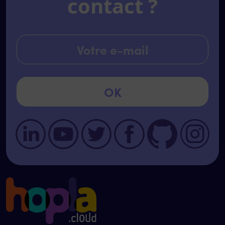
contact ?