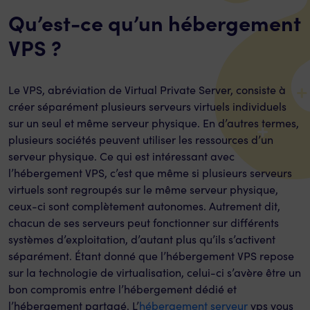
Qu’est-ce qu’un hébergement
VPS ?
Le VPS, abréviation de Virtual Private Server, consiste à
créer séparément plusieurs serveurs virtuels individuels
sur un seul et même serveur physique. En d’autres termes,
plusieurs sociétés peuvent utiliser les ressources d’un
serveur physique. Ce qui est intéressant avec
l’hébergement VPS, c’est que même si plusieurs serveurs
virtuels sont regroupés sur le même serveur physique,
ceux-ci sont complètement autonomes. Autrement dit,
chacun de ses serveurs peut fonctionner sur différents
systèmes d’exploitation, d’autant plus qu’ils s’activent
séparément. Étant donné que l’hébergement VPS repose
sur la technologie de virtualisation, celui-ci s’avère être un
bon compromis entre l’hébergement dédié et
l’hébergement partagé. L’
hébergement serveur
vps vous