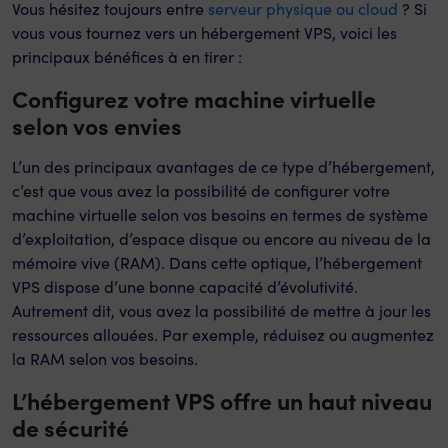
Vous hésitez toujours entre
serveur physique ou cloud
? Si
vous vous tournez vers un hébergement VPS, voici les
principaux bénéfices à en tirer :
Configurez votre machine virtuelle
selon vos envies
L’un des principaux avantages de ce type d’hébergement,
c’est que vous avez la possibilité de configurer votre
machine virtuelle selon vos besoins en termes de système
d’exploitation, d’espace disque ou encore au niveau de la
mémoire vive (RAM). Dans cette optique, l’hébergement
VPS dispose d’une bonne capacité d’évolutivité.
Autrement dit, vous avez la possibilité de mettre à jour les
ressources allouées. Par exemple, réduisez ou augmentez
la RAM selon vos besoins.
L’hébergement VPS offre un haut niveau
de sécurité