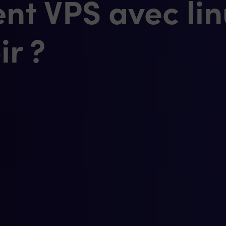
t VPS avec lin
ir ?