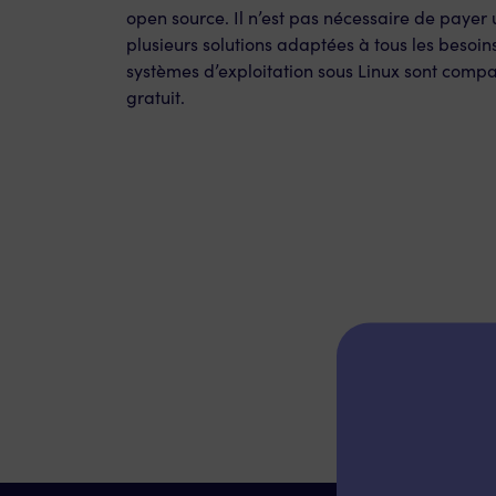
open source. Il n’est pas nécessaire de payer un
plusieurs solutions adaptées à tous les besoins
systèmes d’exploitation sous Linux sont compat
gratuit.