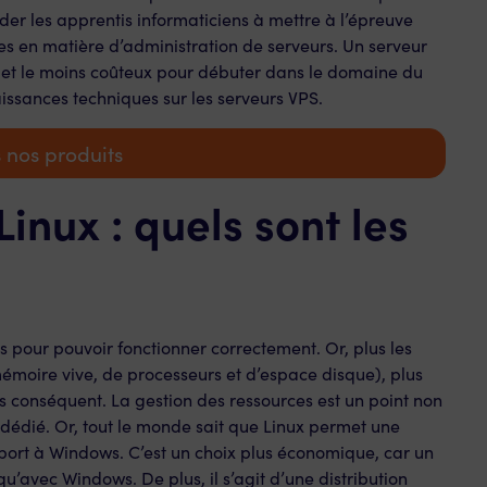
ider les apprentis informaticiens à mettre à l’épreuve
s en matière d’administration de serveurs. Un serveur
 et le moins coûteux pour débuter dans le domaine du
ssances techniques sur les serveurs VPS.
 nos produits
inux : quels sont les
es pour pouvoir fonctionner correctement. Or, plus les
mémoire vive, de processeurs et d’espace disque), plus
 conséquent. La gestion des ressources est un point non
 dédié. Or, tout le monde sait que Linux permet une
port à Windows. C’est un choix plus économique, car un
u’avec Windows. De plus, il s’agit d’une distribution