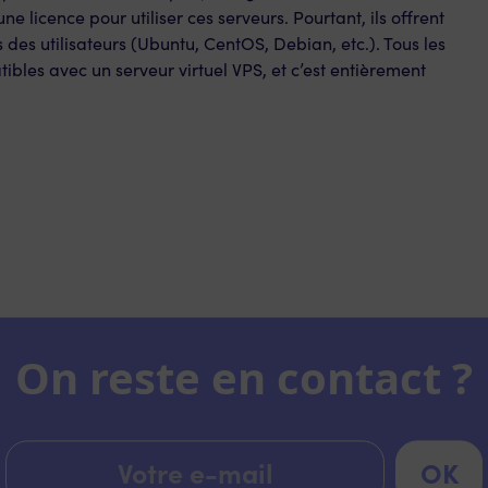
e licence pour utiliser ces serveurs. Pourtant, ils offrent
 des utilisateurs (Ubuntu, CentOS, Debian, etc.). Tous les
ibles avec un serveur virtuel VPS, et c’est entièrement
On reste en contact ?