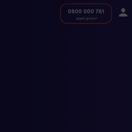
0800 000 781
appel gratuit