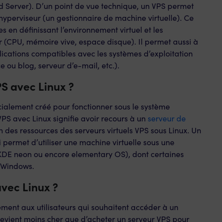
d Server). D’un point de vue technique, un VPS permet
hyperviseur (un gestionnaire de machine virtuelle). Ce
 en définissant l’environnement virtuel et les
 (CPU, mémoire vive, espace disque). Il permet aussi à
pplications compatibles avec les systèmes d’exploitation
 ou blog, serveur d’e-mail, etc.).
S avec Linux ?
cialement créé pour fonctionner sous le système
VPS avec Linux signifie avoir recours à un
serveur de
 des ressources des serveurs virtuels VPS sous Linux. Un
i permet d’utiliser une machine virtuelle sous une
 KDE neon ou encore elementary OS), dont certaines
 Windows.
avec Linux ?
ement aux utilisateurs qui souhaitent accéder à un
l revient moins cher que d’acheter un serveur VPS pour