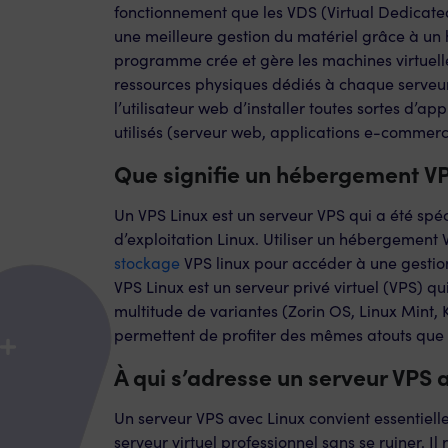
fonctionnement que les VDS (Virtual Dedicate
une meilleure gestion du matériel grâce à un 
programme crée et gère les machines virtuelles
ressources physiques dédiés à chaque serveur
l’utilisateur web d’installer toutes sortes d’a
utilisés (serveur web, applications e-commerce
Que signifie un hébergement VP
Un VPS Linux est un serveur VPS qui a été spé
d’exploitation Linux. Utiliser un hébergement 
stockage
VPS linux pour accéder à une gestion
VPS Linux est un serveur privé virtuel (VPS) qu
multitude de variantes (Zorin OS, Linux Mint,
permettent de profiter des mêmes atouts que
À qui s’adresse un serveur VPS 
Un serveur VPS avec Linux convient essentiell
serveur virtuel professionnel sans se ruiner. I