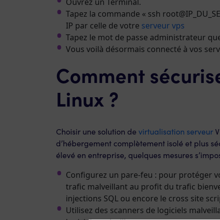
Ouvrez un Terminal.
Tapez la commande « ssh root@IP_DU_SER
IP par celle de votre
serveur vps
Tapez le mot de passe administrateur que
Vous voilà désormais connecté à vos serv
Comment sécurise
Linux ?
Choisir une solution de
virtualisation serveur
V
d’hébergement complètement isolé et plus sécu
élevé en entreprise, quelques mesures s’impo
Configurez un pare-feu : pour protéger vot
trafic malveillant au profit du trafic bie
injections SQL ou encore le cross site scri
Utilisez des scanners de logiciels malveill