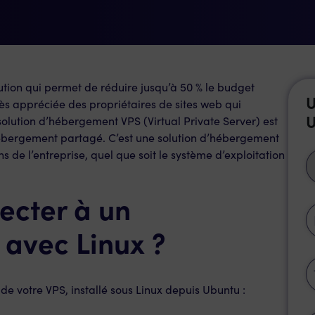
ution qui permet de réduire jusqu’à 50 % le budget
U
rès appréciée des propriétaires de sites web qui
U
solution d’hébergement VPS (Virtual Private Server) est
l’hébergement partagé. C’est une solution d’hébergement
s de l’entreprise, quel que soit le système d’exploitation
cter à un
avec Linux ?
de votre VPS, installé sous Linux depuis Ubuntu :