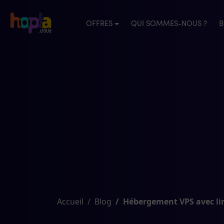
OFFRES
QUI SOMMES-NOUS ?
B
Accueil
Blog
Hébergement VPS avec linu