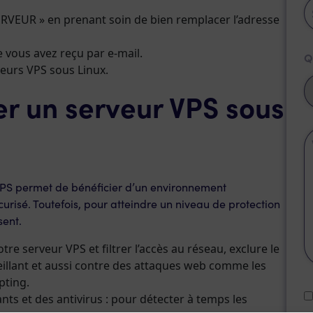
VEUR » en prenant soin de bien remplacer l’adresse
 vous avez reçu par e-mail.
Q
eurs VPS sous Linux.
r un serveur VPS sous
PS permet de bénéficier d’un environnement
risé. Toutefois, pour atteindre un niveau de protection
sent.
re serveur VPS et filtrer l’accès au réseau, exclure le
nveillant et aussi contre des attaques web comme les
pting.
ants et des antivirus : pour détecter à temps les