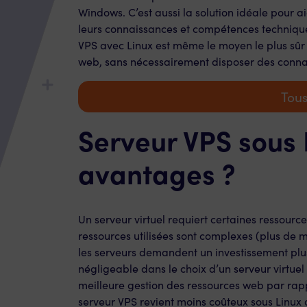
Windows. C’est aussi la solution idéale pour a
leurs connaissances et compétences technique
VPS avec Linux est même le moyen le plus sûr
web, sans nécessairement disposer des connai
Tous
Serveur VPS sous L
avantages ?
Un serveur virtuel requiert certaines ressourc
ressources utilisées sont complexes (plus de 
les serveurs demandent un investissement plus
négligeable dans le choix d’un serveur virtuel
meilleure gestion des ressources web par rap
serveur VPS revient moins coûteux sous Linux q