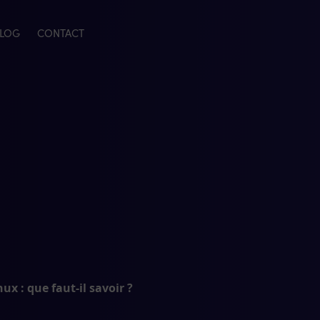
LOG
CONTACT
x : que faut-il savoir ?