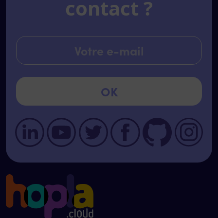
contact ?