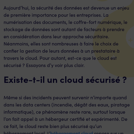
Aujourd’hui, la sécurité des données est devenue un enjeu
de première importance pour les entreprises. La
numérisation des documents, le coffre-fort numérique, le
stockage de données sont autant de facteurs à prendre
en considération dans leur approche sécuritaire.
Néanmoins, elles sont nombreuses à faire le choix de
confier la gestion de leurs données à un prestataire à
travers le cloud. Pour autant, est-ce que le cloud est
sécurisé ? Essayons d’y voir plus clair.
Existe-t-il un cloud sécurisé ?
Même si des incidents peuvent survenir n’importe quand
dans les data centers (incendie, dégât des eaux, piratage
informatique), ce phénomène reste rare, surtout lorsque
l’on fait appel à un hébergeur certifié et expérimenté. De
ce fait, le cloud reste bien plus sécurisé qu’un
hébergement local. L’
hébergement cloud
repose sur un