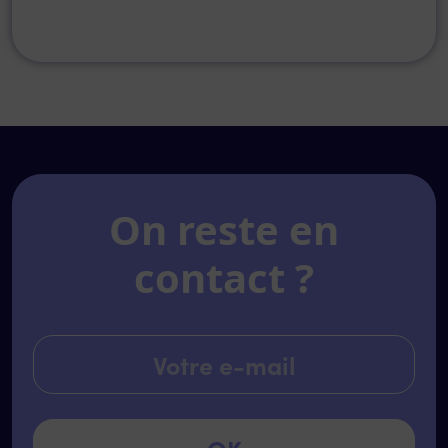
On reste en
contact ?