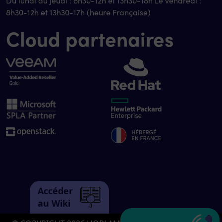
Du lundi au jeudi : 8h30-12h et 13h30-18h Le vendredi :
8h30-12h et 13h30-17h (heure Française)
Cloud partenaires
Accéder
au Wiki