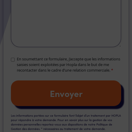
En soumettant ce formulaire, j’accepte que les informations
saisies soient exploitées par Hopla dans le but de me
recontacter dans le cadre d’une relation commerciale.
*
Les informations portées sur ce formulaire font l’objet d’un traitement par HOPLA
pour répondre à votre demande. Pour en savoir plus sur la gestion de vos
données personnelles reportez-vous aux dispositions de notre Politique de
Gestion des données. * nécessaires au traitement de votre demande.