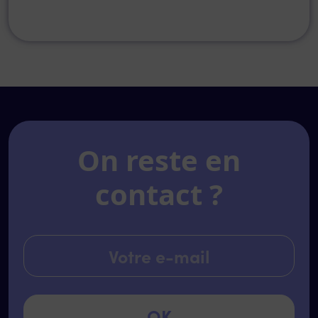
On reste en
contact ?