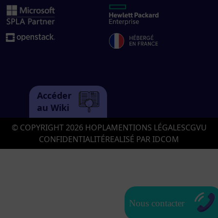
Accéder
au Wiki
© COPYRIGHT 2026 HOPLA
MENTIONS LÉGALES
CGVU
CONFIDENTIALITÉ
REALISÉ PAR IDCOM
Nous contacter