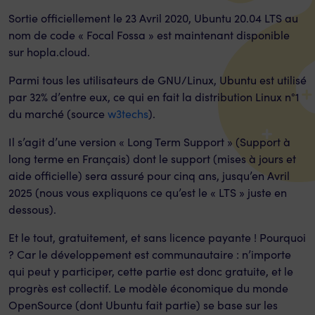
Sortie officiellement le 23 Avril 2020, Ubuntu 20.04 LTS au
nom de code « Focal Fossa » est maintenant disponible
sur hopla.cloud.
Parmi tous les utilisateurs de GNU/Linux, Ubuntu est utilisé
par 32% d’entre eux, ce qui en fait la distribution Linux n°1
du marché (source
w3techs
).
Il s’agit d’une version « Long Term Support » (Support à
long terme en Français) dont le support (mises à jours et
aide officielle) sera assuré pour cinq ans, jusqu’en Avril
2025 (nous vous expliquons ce qu’est le « LTS » juste en
dessous).
Et le tout, gratuitement, et sans licence payante ! Pourquoi
? Car le développement est communautaire : n’importe
qui peut y participer, cette partie est donc gratuite, et le
progrès est collectif. Le modèle économique du monde
OpenSource (dont Ubuntu fait partie) se base sur les