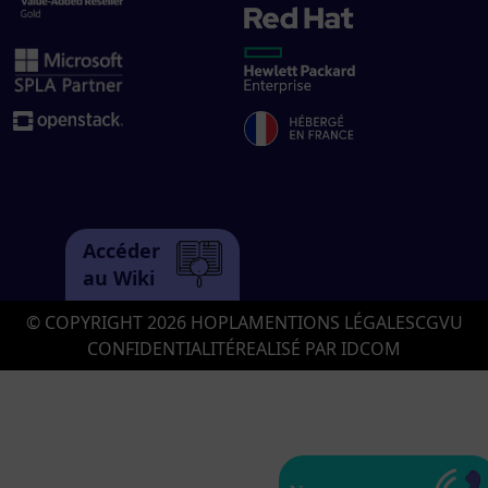
Accéder
au Wiki
© COPYRIGHT 2026 HOPLA
MENTIONS LÉGALES
CGVU
CONFIDENTIALITÉ
REALISÉ PAR IDCOM