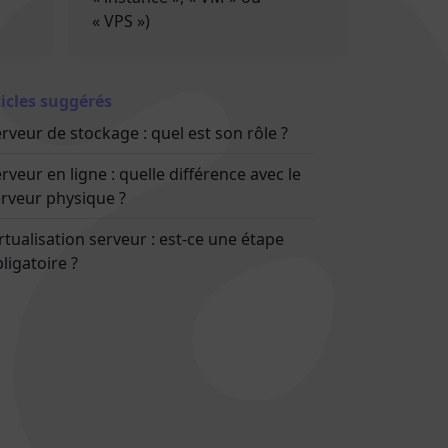
« VPS »)
icles suggérés
rveur de stockage : quel est son rôle ?
rveur en ligne : quelle différence avec le
rveur physique ?
rtualisation serveur : est-ce une étape
ligatoire ?