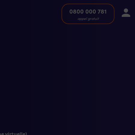
0800 000 781
appel gratuit
e virtuelle)