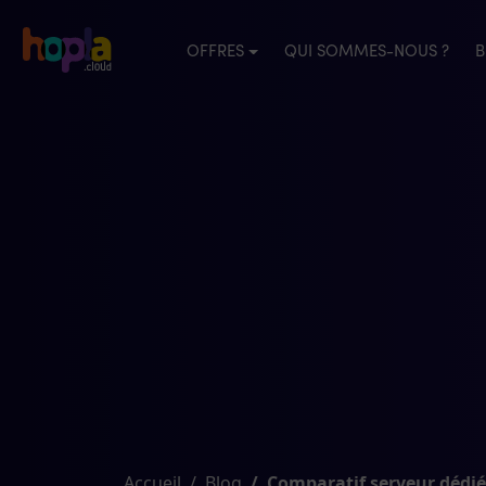
OFFRES
QUI SOMMES-NOUS ?
B
Accueil
Blog
Comparatif serveur dédié 