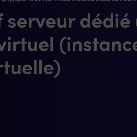
 serveur dédié 
virtuel (instanc
tuelle)