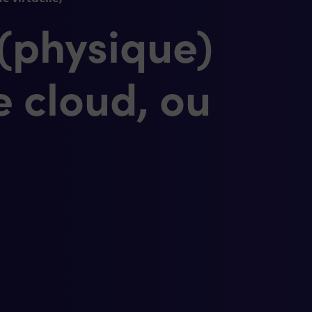
(physique)
e cloud, ou