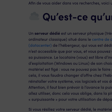
Afin de vous aider dans vos recherches, voici 
Qu’est-ce qu’u
serveur dédié
Un
est un serveur physique (trè
ordinateur classique) situé dans le
centre de 
(datacenter)
de l’hébergeur, qui vous est déd
n’est accessible que par vous, et vous pouvez 
sa puissance. Le locataire (vous) est libre d’in
d’exploitation (Windows ou Linux) de son choix
matériel est figé : vous ne pouvez pas le faire
cela, il vous faudra changer d’offre chez l’héb
réinstaller votre système, vos logiciels et vos 
Attention, il faut bien prévoir à l’avance la p
allez utiliser, donc cela vous oblige, dans la 
« surpuissante » pour votre utilisation de dépar
Si vous résiliez votre serveur dédié, le matérie