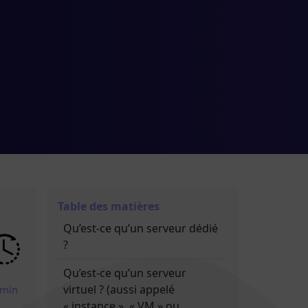
Table des matières
Qu’est-ce qu’un serveur dédié
?
Qu’est-ce qu’un serveur
 min
virtuel ? (aussi appelé
« instance », « VM » ou